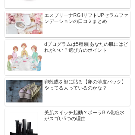
エスプリーナRGIIリフトUPセラムファ
ンデーションの口コミまとめ
dプログラムは5種類|あなたの肌にはど
れがいい？選び方のポイント
卵殻膜を顔に貼る【卵の薄皮パック】
やってる人っているのかな？
美肌スイッチ起動？ポーラB.A化粧水
がスゴい5つの理由