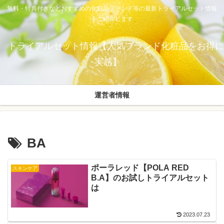
無料・特典付きなどおすすめの化粧品ブランド等の最新トライアルセット情報
をご紹介します
トライアルセット情報【人気ブランド化粧品をお得に
実感】
運営者情報
BA
ポーラレッド【POLA RED
スキンケア
B.A】のお試しトライアルセット
は
2023.07.23