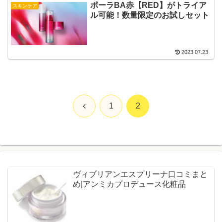
ポーラBA赤【RED】がトライア
スキンケア
ル可能！数量限定のお試しセット
2023.07.23
前
1
2
へ
ヴィブリアンエスプリーナ口コミまと
め|アンミカプロデュース化粧品